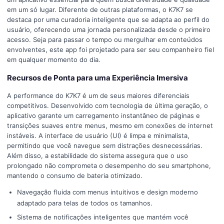
em um só lugar. Diferente de outras plataformas, o K7K7 se
destaca por uma curadoria inteligente que se adapta ao perfil do
usuário, oferecendo uma jornada personalizada desde o primeiro
acesso. Seja para passar o tempo ou mergulhar em conteúdos
envolventes, este app foi projetado para ser seu companheiro fiel
em qualquer momento do dia.
Recursos de Ponta para uma Experiência Imersiva
A performance do K7K7 é um de seus maiores diferenciais
competitivos. Desenvolvido com tecnologia de última geração, o
aplicativo garante um carregamento instantâneo de páginas e
transições suaves entre menus, mesmo em conexões de internet
instáveis. A interface de usuário (UI) é limpa e minimalista,
permitindo que você navegue sem distrações desnecessárias.
Além disso, a estabilidade do sistema assegura que o uso
prolongado não comprometa o desempenho do seu smartphone,
mantendo o consumo de bateria otimizado.
Navegação fluida com menus intuitivos e design moderno
adaptado para telas de todos os tamanhos.
Sistema de notificações inteligentes que mantém você