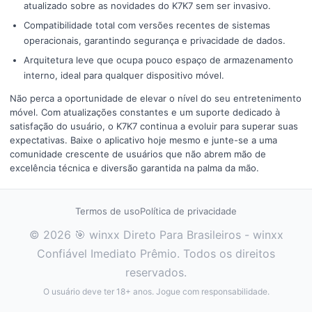
atualizado sobre as novidades do K7K7 sem ser invasivo.
Compatibilidade total com versões recentes de sistemas
operacionais, garantindo segurança e privacidade de dados.
Arquitetura leve que ocupa pouco espaço de armazenamento
interno, ideal para qualquer dispositivo móvel.
Não perca a oportunidade de elevar o nível do seu entretenimento
móvel. Com atualizações constantes e um suporte dedicado à
satisfação do usuário, o K7K7 continua a evoluir para superar suas
expectativas. Baixe o aplicativo hoje mesmo e junte-se a uma
comunidade crescente de usuários que não abrem mão de
excelência técnica e diversão garantida na palma da mão.
Termos de uso
Política de privacidade
© 2026 🎯 winxx Direto Para Brasileiros - winxx
Confiável Imediato Prêmio. Todos os direitos
reservados.
O usuário deve ter 18+ anos. Jogue com responsabilidade.