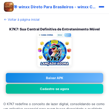
🎯 winxx Direto Para Brasileiros - winxx Confiável Imediato Prêmio
← Voltar à página inicial
K7K7: Sua Central Definitiva de Entretenimento Móvel
Baixar APK
Cadastre-se agora
O K7K7 redefine o conceito de lazer digital, consolidando-se como
um aplicativo essencial para quem busca diversidade e qualidade