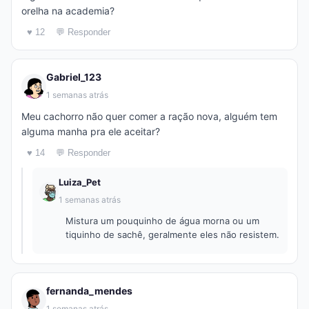
orelha na academia?
♥ 12
💬 Responder
Gabriel_123
1 semanas atrás
Meu cachorro não quer comer a ração nova, alguém tem
alguma manha pra ele aceitar?
♥ 14
💬 Responder
Luiza_Pet
1 semanas atrás
Mistura um pouquinho de água morna ou um
tiquinho de sachê, geralmente eles não resistem.
fernanda_mendes
1 semanas atrás