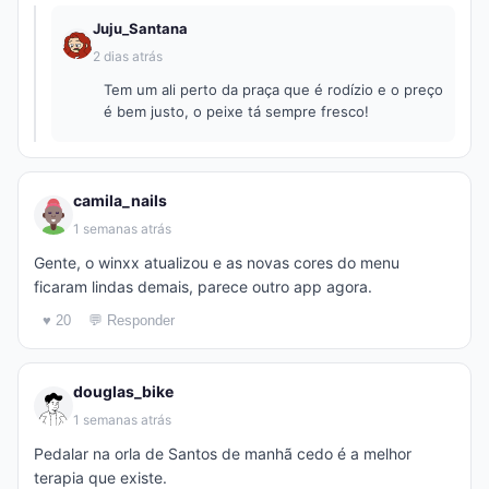
Juju_Santana
2 dias atrás
Tem um ali perto da praça que é rodízio e o preço
é bem justo, o peixe tá sempre fresco!
camila_nails
1 semanas atrás
Gente, o winxx atualizou e as novas cores do menu
ficaram lindas demais, parece outro app agora.
♥ 20
💬 Responder
douglas_bike
1 semanas atrás
Pedalar na orla de Santos de manhã cedo é a melhor
terapia que existe.