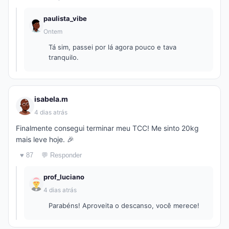
paulista_vibe
Ontem
Tá sim, passei por lá agora pouco e tava
tranquilo.
isabela.m
4 dias atrás
Finalmente consegui terminar meu TCC! Me sinto 20kg
mais leve hoje. 🎉
♥ 87
💬 Responder
prof_luciano
4 dias atrás
Parabéns! Aproveita o descanso, você merece!