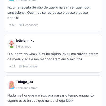
Fiz uma receita de pão de queijo na airfryer que ficou
sensacional. Quem quiser eu passo o passo a passo
depois!
♥ 59
💬 Responder
leticia_mkt
5 dias atrás
O suporte do winxx é muito rápido, tive uma dúvida ontem
de madrugada e me responderam em 5 minutos.
♥ 11
💬 Responder
Thiago_90
1 semanas atrás
Nada melhor que o winxx pra passar o tempo enquanto
espero esse ônibus que nunca chega kkkk