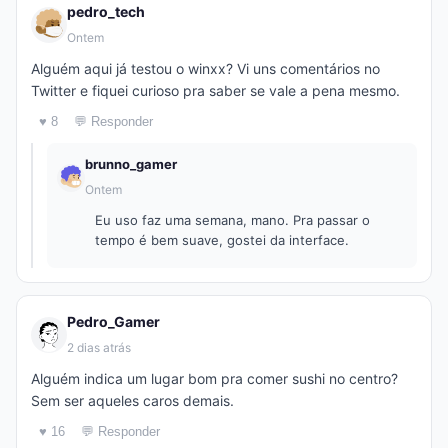
pedro_tech
Ontem
Alguém aqui já testou o winxx? Vi uns comentários no
Twitter e fiquei curioso pra saber se vale a pena mesmo.
♥ 8
💬 Responder
brunno_gamer
Ontem
Eu uso faz uma semana, mano. Pra passar o
tempo é bem suave, gostei da interface.
Pedro_Gamer
2 dias atrás
Alguém indica um lugar bom pra comer sushi no centro?
Sem ser aqueles caros demais.
♥ 16
💬 Responder