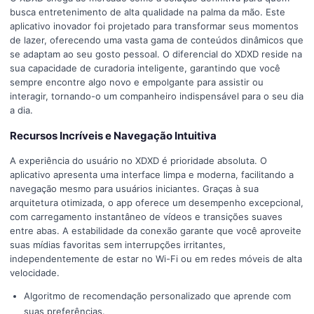
busca entretenimento de alta qualidade na palma da mão. Este
aplicativo inovador foi projetado para transformar seus momentos
de lazer, oferecendo uma vasta gama de conteúdos dinâmicos que
se adaptam ao seu gosto pessoal. O diferencial do XDXD reside na
sua capacidade de curadoria inteligente, garantindo que você
sempre encontre algo novo e empolgante para assistir ou
interagir, tornando-o um companheiro indispensável para o seu dia
a dia.
Recursos Incríveis e Navegação Intuitiva
A experiência do usuário no XDXD é prioridade absoluta. O
aplicativo apresenta uma interface limpa e moderna, facilitando a
navegação mesmo para usuários iniciantes. Graças à sua
arquitetura otimizada, o app oferece um desempenho excepcional,
com carregamento instantâneo de vídeos e transições suaves
entre abas. A estabilidade da conexão garante que você aproveite
suas mídias favoritas sem interrupções irritantes,
independentemente de estar no Wi-Fi ou em redes móveis de alta
velocidade.
Algoritmo de recomendação personalizado que aprende com
suas preferências.