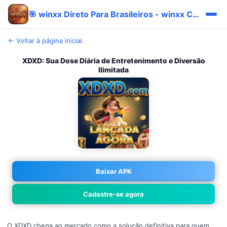
🎯 winxx Direto Para Brasileiros - winxx Confiável Imediato Prêmio
← Voltar à página inicial
XDXD: Sua Dose Diária de Entretenimento e Diversão
Ilimitada
Baixar APK
Cadastre-se agora
O XDXD chega ao mercado como a solução definitiva para quem